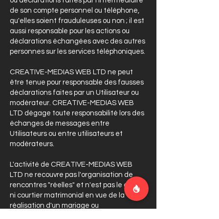
ou déclarations faites par l'intermédiaire
de son compte personnel ou téléphone,
qu'elles soient frauduleuses ou non ; il est
aussi responsable pour les actions ou
déclarations échangées avec des autres
personnes sur les services téléphoniques.
CREATIVE-MEDIAS WEB LTD ne peut
être tenue pour responsable des fausses
déclarations faites par un Utilisateur ou
modérateur. CREATIVE-MEDIAS WEB
LTD dégage toute responsabilité lors des
échanges de messages entre
Utilisateurs ou entre utilisateurs et
modérateurs.
L'activité de CREATIVE-MEDIAS WEB
LTD ne recouvre pas l'organisation de
rencontres "réelles" et n'est pas le conseil
ni courtier matrimonial en vue de la
réalisation d'un mariage ou
l'établissement d'une union stable.